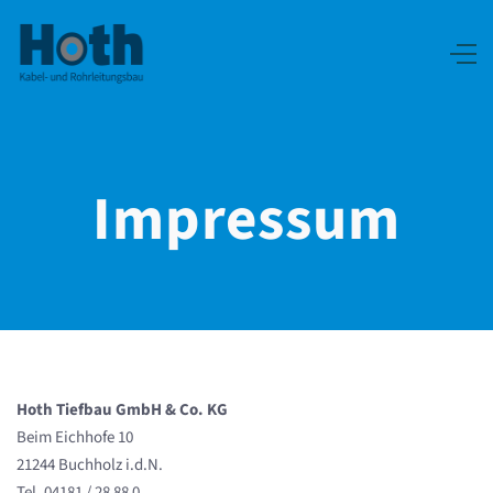
Impressum
Hoth Tiefbau GmbH & Co. KG
Beim Eichhofe 10
21244 Buchholz i.d.N.
Tel. 04181 / 28 88 0