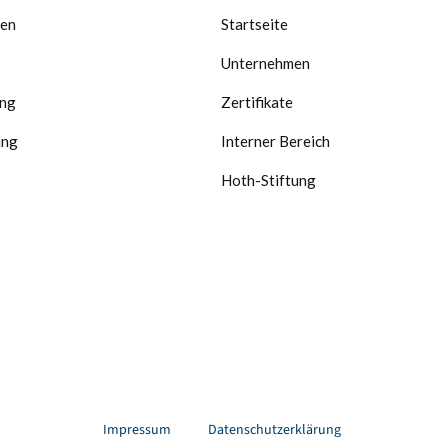
gen
Startseite
Unternehmen
ung
Zertifikate
ung
Interner Bereich
Hoth-Stiftung
Impressum
Datenschutzerklärung