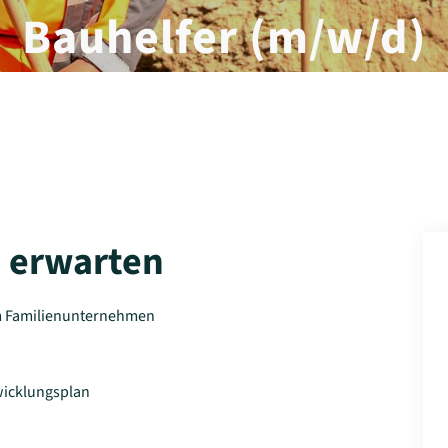
Bauhelfer (m/w/d)
s erwarten
nem Familienunternehmen
wicklungsplan