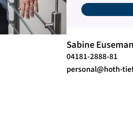
Sabine Eusema
04181-2888-81
personal@hoth-tie