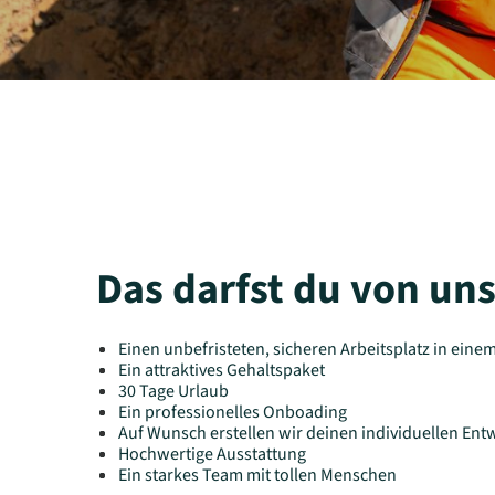
Das darfst du von un
Einen unbefristeten, sicheren Arbeitsplatz in ei
Ein attraktives Gehaltspaket
30 Tage Urlaub
Ein professionelles Onboading
Auf Wunsch erstellen wir deinen individuellen Ent
Hochwertige Ausstattung
Ein starkes Team mit tollen Menschen