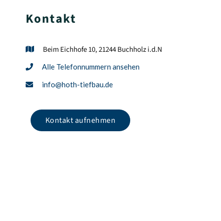
Kontakt
Beim Eichhofe 10, 21244 Buchholz i.d.N

Alle Telefonnummern ansehen

info@hoth-tiefbau.de

Kontakt aufnehmen