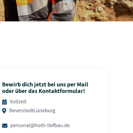
Bewirb dich jetzt bei uns per Mail
oder über das Kontaktformular!
Vollzeit

Beverstedt
Lüneburg

personal@hoth-tiefbau.de
✉